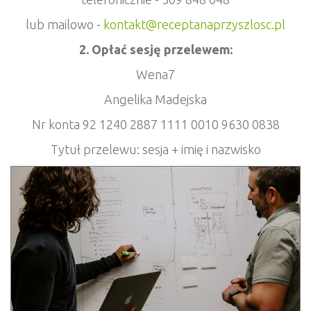
lub mailowo -
kontakt@receptanaprzyszlosc.pl
2. Opłać sesję przelewem:
Wena7
Angelika Madejska
Nr konta 92 1240 2887 1111 0010 9630 0838
Tytuł przelewu: sesja + imię i nazwisko