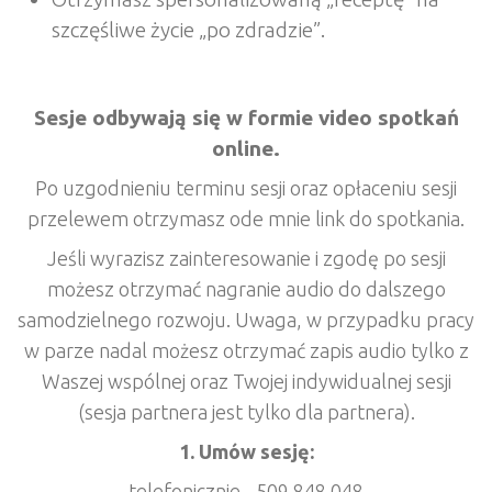
szczęśliwe życie „po zdradzie”.
Sesje odbywają się w formie video spotkań
online.
Po uzgodnieniu terminu sesji oraz opłaceniu sesji
przelewem otrzymasz ode mnie link do spotkania.
Jeśli wyrazisz zainteresowanie i zgodę po sesji
możesz otrzymać nagranie audio do dalszego
samodzielnego rozwoju. Uwaga, w przypadku pracy
w parze nadal możesz otrzymać zapis audio tylko z
Waszej wspólnej oraz Twojej indywidualnej sesji
(sesja partnera jest tylko dla partnera).
1. Umów sesję:
telefonicznie - 509 848 048