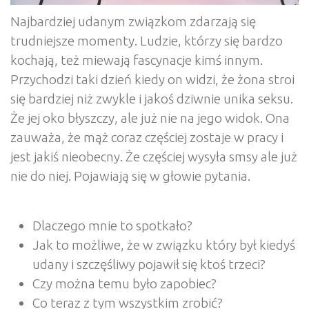
Najbardziej udanym związkom zdarzają się
trudniejsze momenty. Ludzie, którzy się bardzo
kochają, też miewają fascynacje kimś innym.
Przychodzi taki dzień kiedy on widzi, że żona stroi
się bardziej niż zwykle i jakoś dziwnie unika seksu.
Że jej oko błyszczy, ale już nie na jego widok. Ona
zauważa, że mąż coraz częściej zostaje w pracy i
jest jakiś nieobecny. Że częściej wysyła smsy ale już
nie do niej. Pojawiają się w głowie pytania.
Dlaczego mnie to spotkało?
Jak to możliwe, że w związku który był kiedyś
udany i szczęśliwy pojawił się ktoś trzeci?
Czy można temu było zapobiec?
Co teraz z tym wszystkim zrobić?