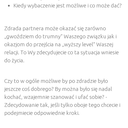
Kiedy wybaczenie jest możliwe i co może dać?
Zdrada partnera może okazać się zarówno
„gwoździem do trumny” Waszego związku jak i
okazjom do przejścia na „wyższy level” Waszej
relacji. To Wy zdecydujecie co ta sytuacja wniesie
do życia.
Czy to w ogóle możliwe by po zdradzie było
jeszcze coś dobrego? By można było się nadal
kochać, wzajemnie szanować i ufać sobie? -
Zdecydowanie tak, jeśli tylko oboje tego chcecie i
podejmiecie odpowiednie kroki.