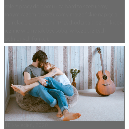
role z pracy do domu i za bardzo szefujemy.
Innym razem przerzucamy małżeńskie napięcia
na relacje z rodzicami. Przychodzi taki dzień kiedy
już nie wiemy jak być sobą, w każdej z tych
pełnionych funkcji.
18 kwiecień, 2020