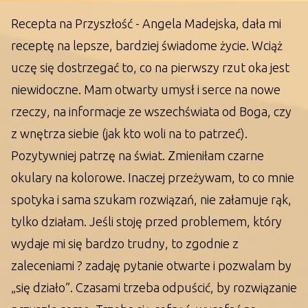
Recepta na Przyszłość - Angela Madejska, dała mi
receptę na lepsze, bardziej świadome życie. Wciąż
uczę się dostrzegać to, co na pierwszy rzut oka jest
niewidoczne. Mam otwarty umysł i serce na nowe
rzeczy, na informacje ze wszechświata od Boga, czy
z wnętrza siebie (jak kto woli na to patrzeć).
Pozytywniej patrzę na świat. Zmieniłam czarne
okulary na kolorowe. Inaczej przeżywam, to co mnie
spotyka i sama szukam rozwiązań, nie załamuje rąk,
tylko działam. Jeśli stoję przed problemem, który
wydaje mi się bardzo trudny, to zgodnie z
zaleceniami ? zadaję pytanie otwarte i pozwalam by
„się działo”. Czasami trzeba odpuścić, by rozwiązanie