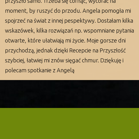
przyszło samo. Trzeba się cofnąć, wycofać na
moment, by ruszyć do przodu. Angela pomogła mi
spojrzeć na świat z innej pespektywy. Dostałam kilka
wskazówek, kilka rozwiązań np. wspomniane pytania
otwarte, które ułatwiają mi życie. Moje gorsze dni
przychodzą, jednak dzięki Recepcie na Przyszłość
szybciej, łatwiej mi znów sięgać chmur. Dziękuję i
polecam spotkanie z Angelą