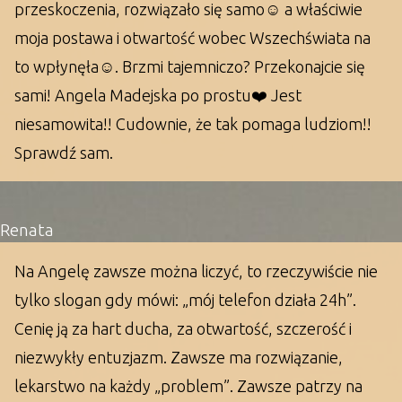
przeskoczenia, rozwiązało się samo☺️ a właściwie
moja postawa i otwartość wobec Wszechświata na
to wpłynęła☺️. Brzmi tajemniczo? Przekonajcie się
sami! Angela Madejska po prostu❤️ Jest
niesamowita!! Cudownie, że tak pomaga ludziom!!
Sprawdź sam.
Renata
Na Angelę zawsze można liczyć, to rzeczywiście nie
tylko slogan gdy mówi: „mój telefon działa 24h”.
Cenię ją za hart ducha, za otwartość, szczerość i
niezwykły entuzjazm. Zawsze ma rozwiązanie,
lekarstwo na każdy „problem”. Zawsze patrzy na