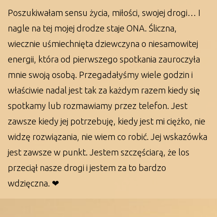
Poszukiwałam sensu życia, miłości, swojej drogi… I
nagle na tej mojej drodze staje ONA. Śliczna,
wiecznie uśmiechnięta dziewczyna o niesamowitej
energii, która od pierwszego spotkania zauroczyła
mnie swoją osobą. Przegadałyśmy wiele godzin i
właściwie nadal jest tak za każdym razem kiedy się
spotkamy lub rozmawiamy przez telefon. Jest
zawsze kiedy jej potrzebuję, kiedy jest mi ciężko, nie
widzę rozwiązania, nie wiem co robić. Jej wskazówka
jest zawsze w punkt. Jestem szczęściarą, że los
przeciął nasze drogi i jestem za to bardzo
wdzięczna. ❤