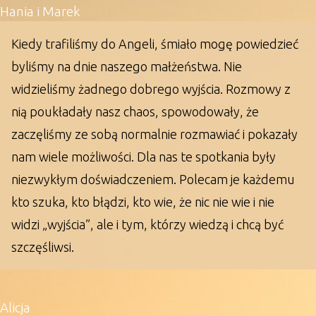
Hania i Marek
Kiedy trafiliśmy do Angeli, śmiało mogę powiedzieć
byliśmy na dnie naszego małżeństwa. Nie
widzieliśmy żadnego dobrego wyjścia. Rozmowy z
nią poukładały nasz chaos, spowodowały, że
zaczęliśmy ze sobą normalnie rozmawiać i pokazały
nam wiele możliwości. Dla nas te spotkania były
niezwykłym doświadczeniem. Polecam je każdemu
kto szuka, kto błądzi, kto wie, że nic nie wie i nie
widzi „wyjścia”, ale i tym, którzy wiedzą i chcą być
szczęśliwsi.
Alicja