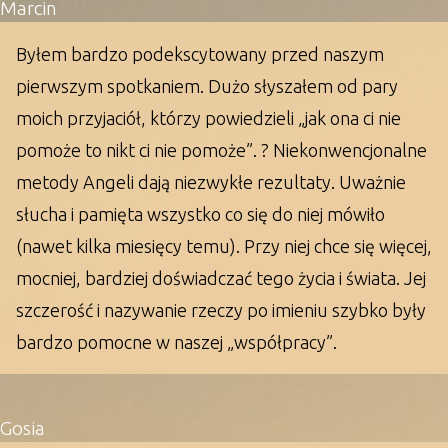
Marcin
Byłem bardzo podekscytowany przed naszym
pierwszym spotkaniem. Dużo słyszałem od pary
moich przyjaciół, którzy powiedzieli „jak ona ci nie
pomoże to nikt ci nie pomoże”. ? Niekonwencjonalne
metody Angeli dają niezwykłe rezultaty. Uważnie
słucha i pamięta wszystko co się do niej mówiło
(nawet kilka miesięcy temu). Przy niej chce się więcej,
mocniej, bardziej doświadczać tego życia i świata. Jej
szczerość i nazywanie rzeczy po imieniu szybko były
bardzo pomocne w naszej „współpracy”.
Gosia