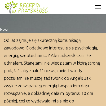
Ewa
Od lat zajmuje się skuteczną komunikacją
zawodowo. Dodatkowo interesuję się psychologią,
energią, szeptuchami... ? Ale nadszedł czas, że
utknęłam. Stanęłam i nie wiedziałam w którą stronę
podążać, aby znaleźć rozwiązanie. I wtedy
poczułam, że muszę zadzwonić do Angeli! Jak
zwykle ze wspaniałą energią i wsparciem dała
rozwiązanie, a dokładniej dała mi pytania! 10 dni
później, coś co wydawało mi się nie do