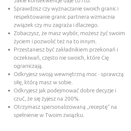
Jakie konsekwencje daje to i to.
Sprawdzisz czy wyznaczanie swoich granic i
respektowanie granic partnera wzmacnia
związek czy mu zagraża i dlaczego.
Zobaczysz, że masz wybór, możesz żyć swoim
życiem i pozwolić też na to innym.
Przestaniesz być zakładnikiem przekonań i
oczekiwań, często nie swoich, które Cię
ograniczają.
Odkryjesz swoją wewnętrzną moc - sprawczą
siłę, którą masz w sobie.
Odkryjesz jak podejmować dobre decyzje i
czuć, że się żyjesz na 200%.
Otrzymasz spersonalizowaną „receptę” na
spełnienie w Twoim związku.