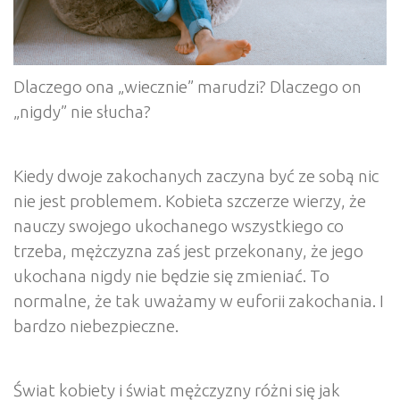
Dlaczego ona „wiecznie” marudzi? Dlaczego on
„nigdy” nie słucha?
Kiedy dwoje zakochanych zaczyna być ze sobą nic
nie jest problemem. Kobieta szczerze wierzy, że
nauczy swojego ukochanego wszystkiego co
trzeba, mężczyzna zaś jest przekonany, że jego
ukochana nigdy nie będzie się zmieniać. To
normalne, że tak uważamy w euforii zakochania. I
bardzo niebezpieczne.
Świat kobiety i świat mężczyzny różni się jak