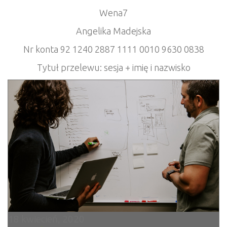
Wena7
Angelika Madejska
Nr konta 92 1240 2887 1111 0010 9630 0838
Tytuł przelewu: sesja + imię i nazwisko
18 kwiecień, 2020