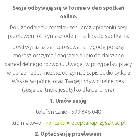
Sesje odbywają się w formie video spotkań
online.
Po uzgodnieniu terminu sesji oraz opłaceniu sesji
przelewem otrzymasz ode mnie link do spotkania.
Jeśli wyrazisz zainteresowanie i zgodę po sesji
możesz otrzymać nagranie audio do dalszego
samodzielnego rozwoju. Uwaga, w przypadku pracy
w parze nadal możesz otrzymać zapis audio tylko z
Waszej wspólnej oraz Twojej indywidualnej sesji
(sesja partnera jest tylko dla partnera).
1. Umów sesję:
telefonicznie - 509 848 048
lub mailowo -
kontakt@receptanaprzyszlosc.pl
2. Opłać sesję przelewem: