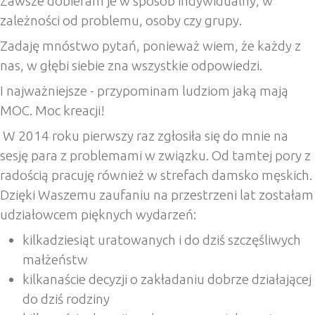
Zawsze dobieram je w sposób indywidualny, w
zależności od problemu, osoby czy grupy.
Zadaję mnóstwo pytań, ponieważ wiem, że każdy z
nas, w głębi siebie zna wszystkie odpowiedzi.
I najważniejsze - przypominam ludziom jaką mają
MOC. Moc kreacji!
W 2014 roku pierwszy raz zgłosiła się do mnie na
sesję para z problemami w związku. Od tamtej pory z
radością pracuję również w strefach damsko męskich.
Dzięki Waszemu zaufaniu na przestrzeni lat zostałam
udziałowcem pięknych wydarzeń:
kilkadziesiąt uratowanych i do dziś szczęśliwych
małżeństw
kilkanaście decyzji o zakładaniu dobrze działającej
do dziś rodziny