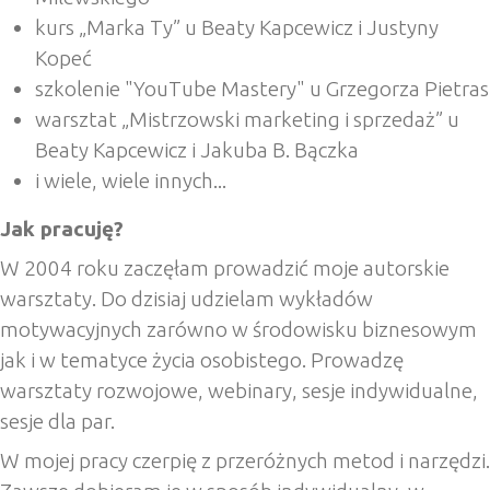
kurs „Marka Ty” u Beaty Kapcewicz i Justyny
Kopeć
szkolenie "YouTube Mastery" u Grzegorza Pietras
warsztat „Mistrzowski marketing i sprzedaż” u
Beaty Kapcewicz i Jakuba B. Bączka
i wiele, wiele innych...
Jak pracuję?
W 2004 roku zaczęłam prowadzić moje autorskie
warsztaty. Do dzisiaj udzielam wykładów
motywacyjnych zarówno w środowisku biznesowym
jak i w tematyce życia osobistego. Prowadzę
warsztaty rozwojowe, webinary, sesje indywidualne,
sesje dla par.
W mojej pracy czerpię z przeróżnych metod i narzędzi.