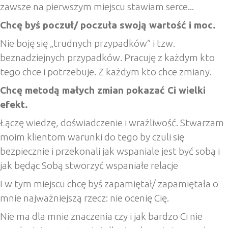
zawsze na pierwszym miejscu stawiam serce...
Chcę byś poczuł/ poczuła swoją wartość i moc.
Nie boję się „trudnych przypadków” i tzw.
beznadziejnych przypadków. Pracuję z każdym kto
tego chce i potrzebuje. Z każdym kto chce zmiany.
Chcę metodą małych zmian pokazać Ci wielki
efekt.
Łączę wiedzę, doświadczenie i wrażliwość. Stwarzam
moim klientom warunki do tego by czuli się
bezpiecznie i przekonali jak wspaniale jest być sobą i
jak będąc Sobą stworzyć wspaniałe relacje
I w tym miejscu chcę byś zapamiętał/ zapamiętała o
mnie najważniejszą rzecz: nie ocenię Cię.
Nie ma dla mnie znaczenia czy i jak bardzo Ci nie