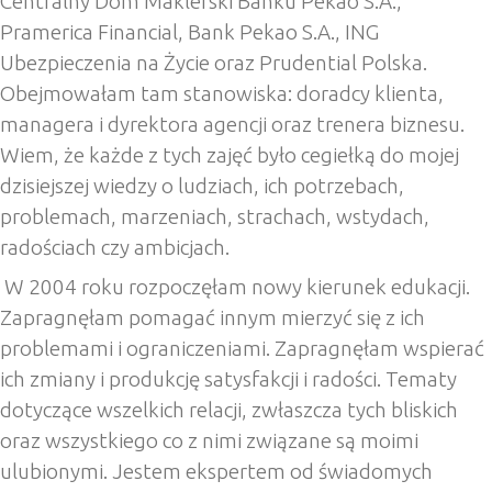
Centralny Dom Maklerski Banku Pekao S.A.,
Pramerica Financial, Bank Pekao S.A., ING
Ubezpieczenia na Życie oraz Prudential Polska.
Obejmowałam tam stanowiska: doradcy klienta,
managera i dyrektora agencji oraz trenera biznesu.
Wiem, że każde z tych zajęć było cegiełką do mojej
dzisiejszej wiedzy o ludziach, ich potrzebach,
problemach, marzeniach, strachach, wstydach,
radościach czy ambicjach.
W 2004 roku rozpoczęłam nowy kierunek edukacji.
Zapragnęłam pomagać innym mierzyć się z ich
problemami i ograniczeniami. Zapragnęłam wspierać
ich zmiany i produkcję satysfakcji i radości. Tematy
dotyczące wszelkich relacji, zwłaszcza tych bliskich
oraz wszystkiego co z nimi związane są moimi
ulubionymi. Jestem ekspertem od świadomych