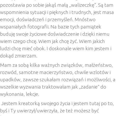
pozostawia po sobie jakąś małą „walizeczkę”. Są tam
wspomnienia sytuacji i pięknych i trudnych, jest masa
emocji, doświadczeń i przemyśleń. Mnóstwo
wspaniałych fotografii. Na bazie tych pamiątek
buduję swoje życiowe doświadczenie i dzięki niemu
wiem czego chcę. Wiem jak chcę żyć. Wiem jakich
ludzi chcę mieć obok. I doskonale wiem kim jestem i
dokąd zmierzam.
Mam za sobą kilka ważnych związków, małżeństwo,
rozwód, samotne macierzyństwo, chwile wzlotów i
upadków, zawsze szukałam rozwiązań i możliwości, a
wszelkie wyzwania traktowałam jak „zadanie” do
wykonania, lekcje.
Jestem kreatorką swojego życia i jestem tutaj po to,
byś i Ty uwierzył/uwierzyła, że też możesz być