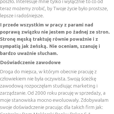
poszło. Interesuje mnie tylko i wyłącznie to co od
teraz możemy zrobić, by Twoje życie było prostsze,
lepsze i radośniejsze.
I przede wszystkim w pracy z parami nad
poprawą związku nie jestem po żadnej ze stron.
Stronę męską traktuję równie poważnie i z
sympatią jak żeńską. Nie oceniam, szanuję i
bardzo uważnie słucham.
Doświadczenie zawodowe
Droga do miejsca, w którym obecnie pracuję z
człowiekiem nie była oczywista. Swoją ścieżkę
zawodową rozpoczęłam studiując marketing i
zarządzanie. Od 2000 roku pracuję w sprzedaży, a
moje stanowiska mocno ewoluowały. Zdobywałam
swoje doświadczenie pracując dla takich firm jak: