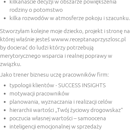
kilkanaście decyzji w obszarze powiększenia
rodziny o potomstwo
kilka rozwodów w atmosferze pokoju i szacunku.
Stworzyłam kolejne moje dziecko, projekt i stronę na
której właśnie jesteś wwww.receptanaprzyszlosc.pl
by docierać do ludzi którzy potrzebują
merytorycznego wsparcia i realnej poprawy w
związku.
Jako trener biznesu uczę pracowników firm:
typologii klientów - SUCCESS INSIGHTS
motywacji pracowników
planowania, wyznaczania i realizacji celów
hierarchii wartości „Twój życiowy drogowskaz”
poczucia własnej wartości – samoocena
inteligencji emocjonalnej w sprzedaży