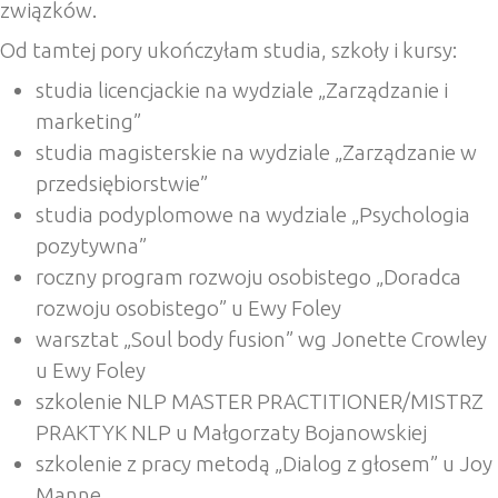
związków.
Od tamtej pory ukończyłam studia, szkoły i kursy:
studia licencjackie na wydziale „Zarządzanie i
marketing”
studia magisterskie na wydziale „Zarządzanie w
przedsiębiorstwie”
studia podyplomowe na wydziale „Psychologia
pozytywna”
roczny program rozwoju osobistego „Doradca
rozwoju osobistego” u Ewy Foley
warsztat „Soul body fusion” wg Jonette Crowley
u Ewy Foley
szkolenie NLP MASTER PRACTITIONER/MISTRZ
PRAKTYK NLP u Małgorzaty Bojanowskiej
szkolenie z pracy metodą „Dialog z głosem” u Joy
Manne