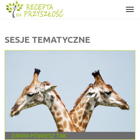
SESJE TEMATYCZNE
ZANIM POWIESZ TAK